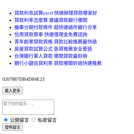
貸款利息試算excel 快速辦理貸款哪家好
貸款利率怎麼算 建議貸款銀行哪間
機車分期付款條件 超快速過件銀行分享
信用貸款買車 快速借現金免費諮詢
青年創業貸款資格 貸款比較推薦最快過
房屋貸款試算公式 急貸推薦安全管道
台灣銀行軍人貸款 哪間貸款最好辦
銀行小額信貸利率 貸款哪間好過快速推薦
0207887DB4D84E23
載入更多
公開留言
私密留言
發佈留言