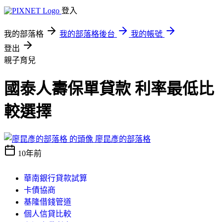
登入
我的部落格
我的部落格後台
我的帳號
登出
親子育兒
國泰人壽保單貸款 利率最低比
較選擇
廖昆彥的部落格
10年前
華南銀行貸款試算
卡債協商
基隆借錢管道
個人信貸比較