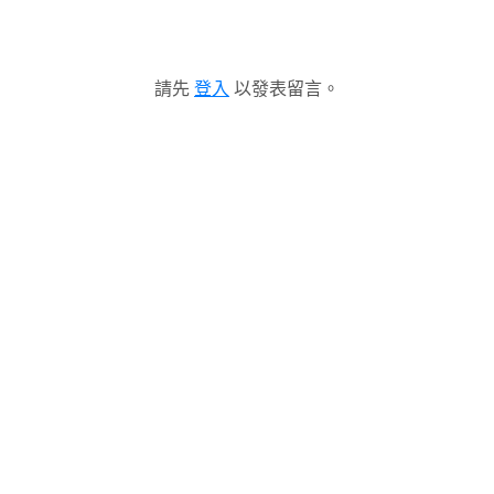
請先
登入
以發表留言。