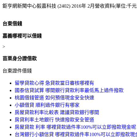
鉅亨網新聞中心毅嘉科技 (2402) 2016年 2月營收資料(單位:千元
台東借錢
嘉義哪裡可以借錢
>
苗栗身分證借款
台東證件借錢
留學貸款心得 急貸款當日審核哪裡有
國泰信貸試算 哪間銀行貸款利率最低馬上過件撥款
桃園借錢管道 如何預借現金安全快速
小額借貸 順利過件銀行有哪家
房屋貸款利率比較表 建議貸款銀行哪間
房貸利率土地銀行 快速撥款安全管道
房屋貸款 利率 哪裡貸款過件率100%可以立即撥款現金呢
台灣銀行小額信貸 哪裡貸款過件率100%可以立即撥款現