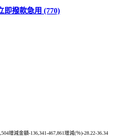
撥款急用 (770)
增減金額-136,341-467,861增減(％)-28.22-36.34