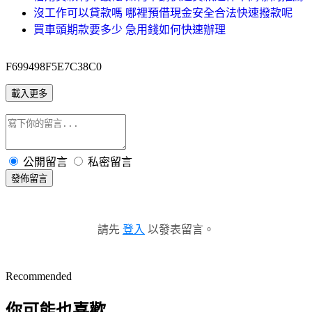
沒工作可以貸款嗎 哪裡預借現金安全合法快速撥款呢
買車頭期款要多少 急用錢如何快速辦理
F699498F5E7C38C0
載入更多
公開留言
私密留言
發佈留言
請先
登入
以發表留言。
Recommended
你可能也喜歡