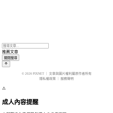
推薦文章
關閉搜尋
© 2026
PIXNET
｜
文章與圖片權利屬原作者所有
隱私權政策
｜
服務聲明
⚠️
成人內容提醒