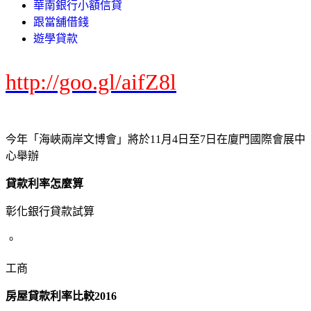
華南銀行小額信貸
跟當舖借錢
遊學貸款
http://goo.gl/aifZ8l
今年「海峽兩岸文博會」將於11月4日至7日在廈門國際會展中
心舉辦
貸款利率怎麼算
彰化銀行貸款試算
。
工商
房屋貸款利率比較2016