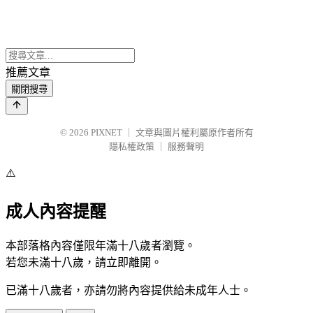
推薦文章
關閉搜尋
© 2026
PIXNET
｜
文章與圖片權利屬原作者所有
隱私權政策
｜
服務聲明
⚠️
成人內容提醒
本部落格內容僅限年滿十八歲者瀏覽。
若您未滿十八歲，請立即離開。
已滿十八歲者，亦請勿將內容提供給未成年人士。